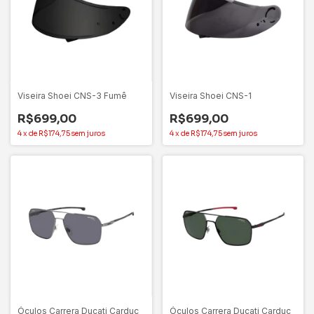
Viseira Shoei CNS-3 Fumê
Viseira Shoei CNS-1
R$699,00
R$699,00
4
x
de
R$174,75
sem juros
4
x
de
R$174,75
sem juros
Óculos Carrera Ducati Carduc
Óculos Carrera Ducati Carduc