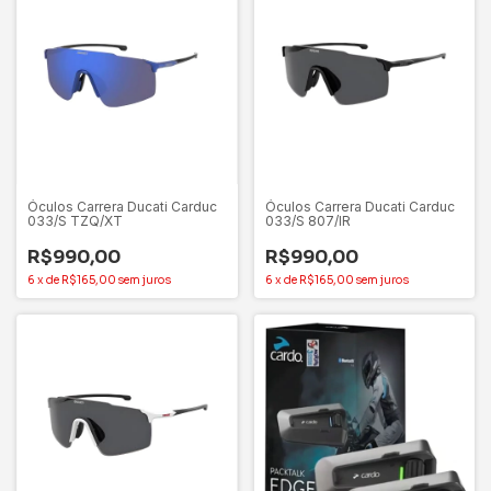
Óculos Carrera Ducati Carduc
Óculos Carrera Ducati Carduc
033/S TZQ/XT
033/S 807/IR
R$990,00
R$990,00
6
x
de
R$165,00
sem juros
6
x
de
R$165,00
sem juros