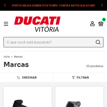
OFERTA VÁLIDA SOMENTE ESTE MÊS. CONFIRA ANTES QUE ACABE!
0
Início
>
Marcas
Marcas
20 produtos
ORDENAR
FILTRAR