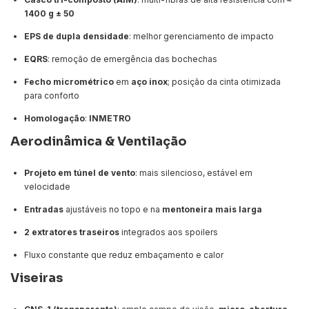
1400 g ± 50
EPS de dupla densidade
: melhor gerenciamento de impacto
EQRS
: remoção de emergência das bochechas
Fecho micrométrico
em
aço inox
; posição da cinta otimizada
para conforto
Homologação
:
INMETRO
Aerodinâmica & Ventilação
Projeto em túnel de vento
: mais silencioso, estável em
velocidade
Entradas
ajustáveis no topo e na
mentoneira mais larga
2 extratores traseiros
integrados aos spoilers
Fluxo constante que reduz embaçamento e calor
Viseiras