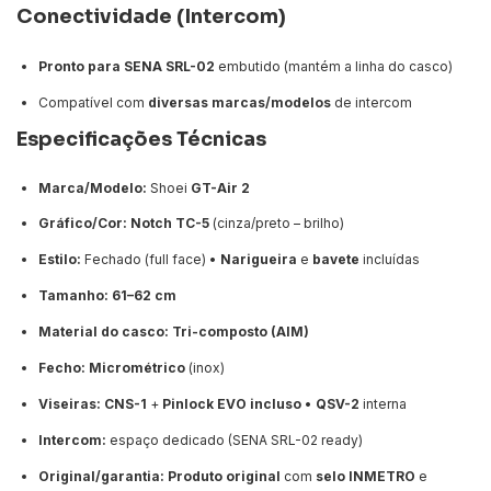
Conectividade (Intercom)
Pronto para SENA SRL-02
embutido (mantém a linha do casco)
Compatível com
diversas marcas/modelos
de intercom
Especificações Técnicas
Marca/Modelo:
Shoei
GT-Air 2
Gráfico/Cor:
Notch TC-5
(cinza/preto – brilho)
Estilo:
Fechado (full face) •
Narigueira
e
bavete
incluídas
Tamanho:
61–62 cm
Material do casco:
Tri-composto (AIM)
Fecho:
Micrométrico
(inox)
Viseiras:
CNS-1
+
Pinlock EVO incluso
•
QSV-2
interna
Intercom:
espaço dedicado (SENA SRL-02 ready)
Original/garantia:
Produto original
com
selo INMETRO
e