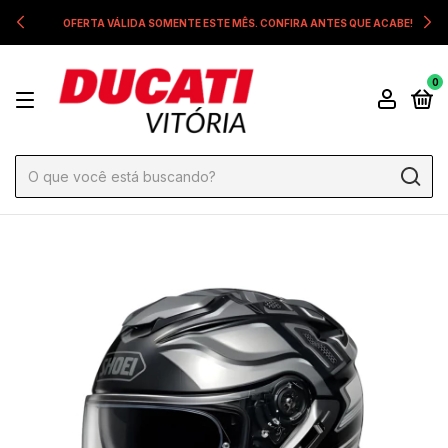
OFERTA VÁLIDA SOMENTE ESTE MÊS. CONFIRA ANTES QUE ACABE!
0