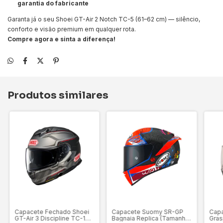
garantia do fabricante
Garanta já o seu Shoei GT-Air 2 Notch TC-5 (61–62 cm) — silêncio,
conforto e visão premium em qualquer rota.
Compre agora e sinta a diferença!
Produtos similares
Capacete Fechado Shoei
Capacete Suomy SR-GP
Capa
GT-Air 3 Discipline TC-1
Bagnaia Replica (Tamanho
Gras