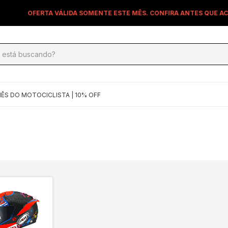
OFERTA VÁLIDA SOMENTE ESTE MÊS. CONFIRA ANTES QUE ACABE!
ÊS DO MOTOCICLISTA | 10% OFF