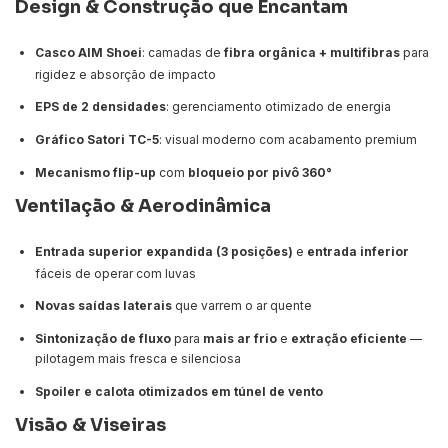
Design & Construção que Encantam
Casco AIM Shoei
: camadas de
fibra orgânica + multifibras
para
rigidez e absorção de impacto
EPS de 2 densidades
: gerenciamento otimizado de energia
Gráfico Satori TC-5
: visual moderno com acabamento premium
Mecanismo flip-up
com
bloqueio por pivô 360°
Ventilação & Aerodinâmica
Entrada superior expandida (3 posições)
e
entrada inferior
fáceis de operar com luvas
Novas saídas laterais
que varrem o ar quente
Sintonização de fluxo
para
mais ar frio
e
extração eficiente
—
pilotagem mais fresca e silenciosa
Spoiler e calota otimizados em túnel de vento
Visão & Viseiras