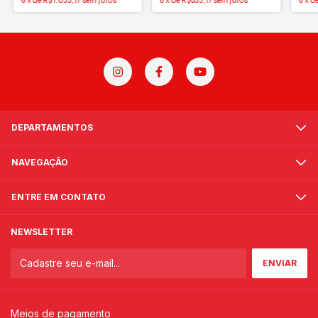
6
x
de
R$1.033,17
sem juros
6
x
de
R$833,17
sem juros
6
x
d
DEPARTAMENTOS
NAVEGAÇÃO
ENTRE EM CONTATO
NEWSLETTER
Meios de pagamento