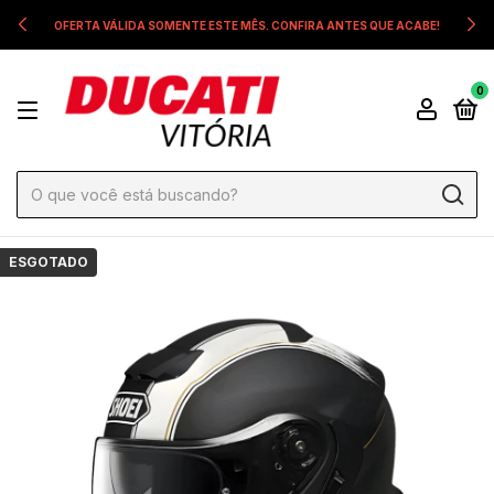
OFERTA VÁLIDA SOMENTE ESTE MÊS. CONFIRA ANTES QUE ACABE!
0
ESGOTADO