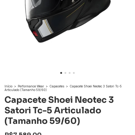
Início
>
Performance Wear
>
Capacetes
>
Capacete Shoei Neotec 3 Satori Tc-5
Articulado (Tamanho 59/60)
Capacete Shoei Neotec 3
Satori Tc-5 Articulado
(Tamanho 59/60)
R$7.589,00