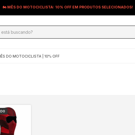
🏍️ MÊS DO MOTOCICLISTA: 10% OFF EM PRODUTOS SELECIONADOS!
ÊS DO MOTOCICLISTA | 10% OFF
ADO