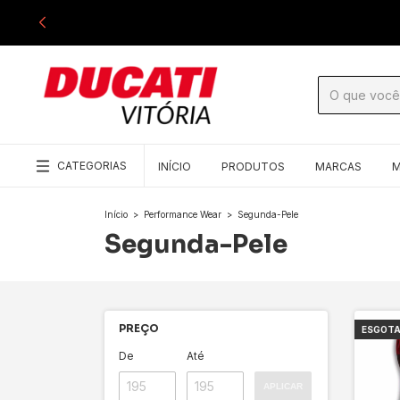
CATEGORIAS
INÍCIO
PRODUTOS
MARCAS
M
Início
>
Performance Wear
>
Segunda-Pele
Segunda-Pele
PREÇO
ESGOT
De
Até
APLICAR