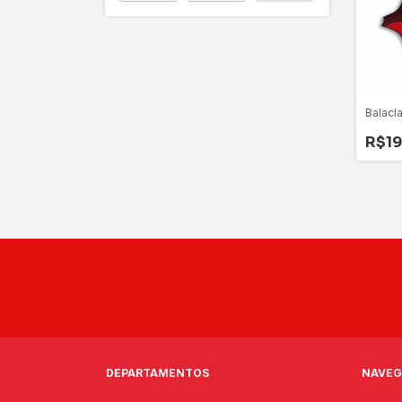
Balacl
R$19
DEPARTAMENTOS
NAVEG