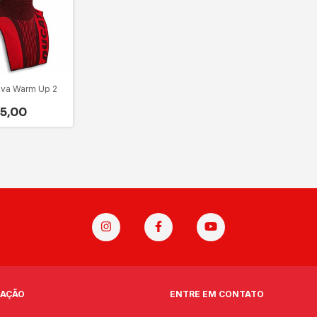
ava Warm Up 2
5,00
AÇÃO
ENTRE EM CONTATO