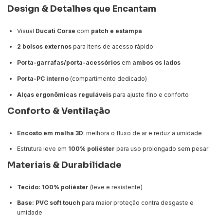
Design & Detalhes que Encantam
Visual
Ducati Corse
com
patch e estampa
2 bolsos externos
para itens de acesso rápido
Porta-garrafas/porta-acessórios
em
ambos os lados
Porta-PC interno
(compartimento dedicado)
Alças ergonômicas reguláveis
para ajuste fino e conforto
Conforto & Ventilação
Encosto em malha 3D
: melhora o fluxo de ar e reduz a umidade
Estrutura leve em
100% poliéster
para uso prolongado sem pesar
Materiais & Durabilidade
Tecido:
100% poliéster
(leve e resistente)
Base:
PVC soft touch
para maior proteção contra desgaste e
umidade