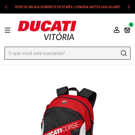
OFERTA VÁLIDA SOMENTE ESTE MÊS. CONFIRA ANTES QUE ACABE!
0